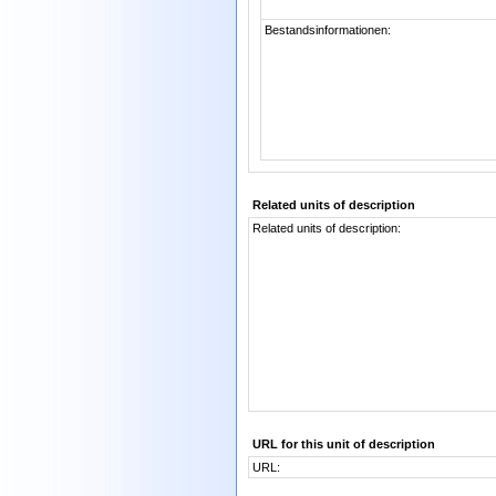
Bestandsinformationen:
Related units of description
Related units of description:
URL for this unit of description
URL: