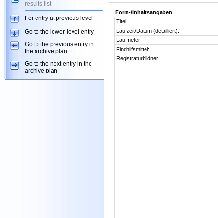
results list
Form-/Inhaltsangaben
For entry at previous level
Titel:
Laufzeit/Datum (detailliert):
Go to the lower-level entry
Laufmeter:
Go to the previous entry in
Findhilfsmittel:
the archive plan
Registraturbildner:
Go to the next entry in the
archive plan