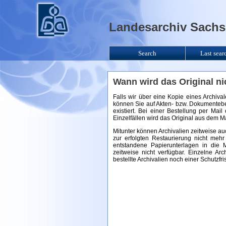
Landesarchiv Sachse
Search
Last sear
Wann wird das Original ni
Falls wir über eine Kopie eines Archiva
können Sie auf Akten- bzw. Dokumenteben
existiert. Bei einer Bestellung per Mai
Einzelfällen wird das Original aus dem 
Mitunter können Archivalien zeitweise auc
zur erfolgten Restaurierung nicht meh
entstandene Papierunterlagen in die M
zeitweise nicht verfügbar. Einzelne Arc
bestellte Archivalien noch einer Schutzfr