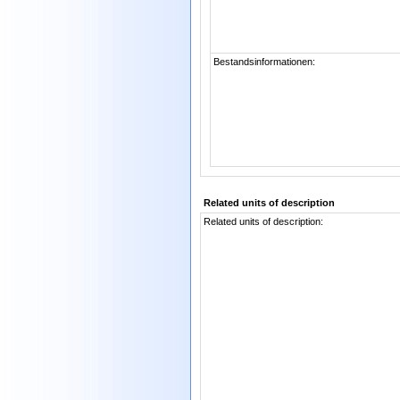
Bestandsinformationen:
Related units of description
Related units of description: