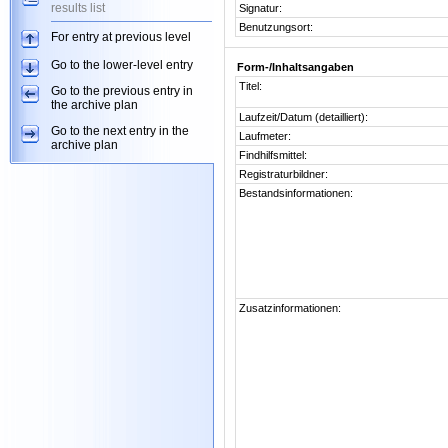
results list
Signatur:
Benutzungsort:
For entry at previous level
Go to the lower-level entry
Form-/Inhaltsangaben
Titel:
Go to the previous entry in
the archive plan
Laufzeit/Datum (detailliert):
Go to the next entry in the
Laufmeter:
archive plan
Findhilfsmittel:
Registraturbildner:
Bestandsinformationen:
Zusatzinformationen: