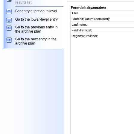
results list
Form-/Inhaltsangaben
For entry at previous level
Titel:
Laufzeit/Datum (detailliert):
Go to the lower-level entry
Laufmeter:
Go to the previous entry in
Findhilfsmittel:
the archive plan
Registraturbildner:
Go to the next entry in the
archive plan