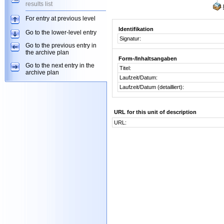
results list
For entry at previous level
Identifikation
Go to the lower-level entry
Signatur:
Go to the previous entry in
the archive plan
Form-/Inhaltsangaben
Go to the next entry in the
Titel:
archive plan
Laufzeit/Datum:
Laufzeit/Datum (detailliert):
URL for this unit of description
URL: