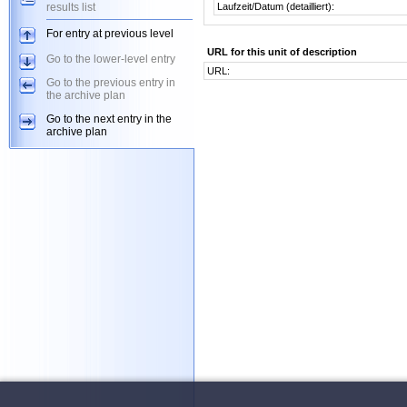
results list
Laufzeit/Datum (detailliert):
For entry at previous level
URL for this unit of description
Go to the lower-level entry
URL:
Go to the previous entry in
the archive plan
Go to the next entry in the
archive plan