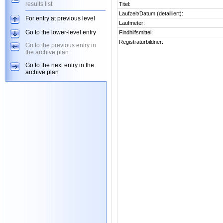
results list
Titel:
Laufzeit/Datum (detailliert):
For entry at previous level
Laufmeter:
Go to the lower-level entry
Findhilfsmittel:
Registraturbildner:
Go to the previous entry in
the archive plan
Go to the next entry in the
archive plan