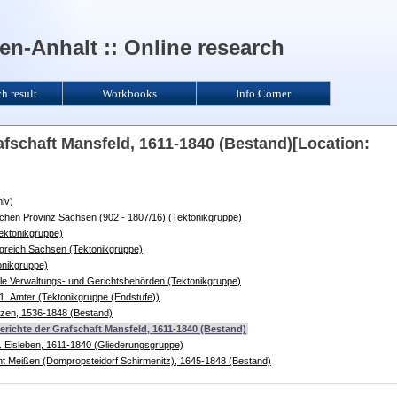
n-Anhalt :: Online research
ch result
Workbooks
Info Corner
afschaft Mansfeld, 1611-1840 (Bestand)[Location:
iv)
ischen Provinz Sachsen (902 - 1807/16) (Tektonikgruppe)
ektonikgruppe)
igreich Sachsen (Tektonikgruppe)
onikgruppe)
ale Verwaltungs- und Gerichtsbehörden (Tektonikgruppe)
1. Ämter (Tektonikgruppe (Endstufe))
tzen, 1536-1848 (Bestand)
erichte der Grafschaft Mansfeld, 1611-1840 (Bestand)
. Eisleben, 1611-1840 (Gliederungsgruppe)
mt Meißen (Dompropsteidorf Schirmenitz), 1645-1848 (Bestand)