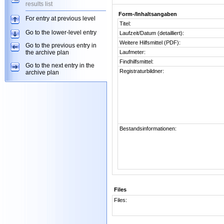
results list
Form-/Inhaltsangaben
For entry at previous level
Titel:
Go to the lower-level entry
Laufzeit/Datum (detailliert):
Weitere Hilfsmittel (PDF):
Go to the previous entry in
the archive plan
Laufmeter:
Findhilfsmittel:
Go to the next entry in the
Registraturbildner:
archive plan
Bestandsinformationen:
Files
Files: