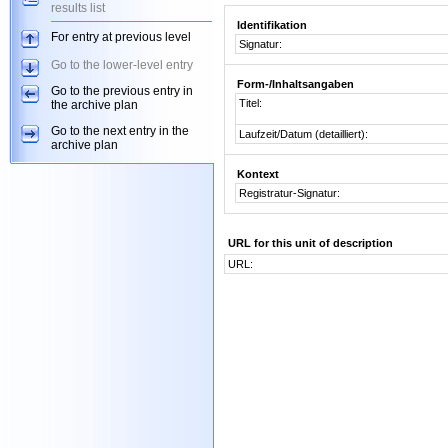
results list
Identifikation
For entry at previous level
Signatur:
Go to the lower-level entry
Form-/Inhaltsangaben
Go to the previous entry in
Titel:
the archive plan
Go to the next entry in the
Laufzeit/Datum (detailliert):
archive plan
Kontext
Registratur-Signatur:
URL for this unit of description
URL: