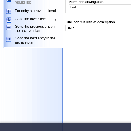
Form-/Inhaltsangaben
results list
Titel:
For entry at previous level
Go to the lower-level entry
URL for this unit of description
Go to the previous entry in
URL:
the archive plan
Go to the next entry in the
archive plan