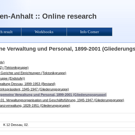
n-Anhalt :: Online research
ch result
Workbooks
Info Corner
ine Verwaltung und Personal, 1899-2001 (Gliederung
iv)
2) (Tektonikgruppe)
Gerichte und Einrichtungen (Tektonikgruppe)
ruppe (Endstufe))
waltung Dessau, 1899-1953 (Bestand)
zirkspräsident, 1945-1947 (Gliederungsgruppe)
llgemeine Verwaltung und Personal, 1899-2001 (Gliederungsgruppe)
.01. Verwaltungsorganisation und Geschäftsführung, 1945-1947 (Gliederungsgruppe)
nanzverwaltung, 1828-1951 (Gliederungsgruppe)
K 12 Dessau, 02.