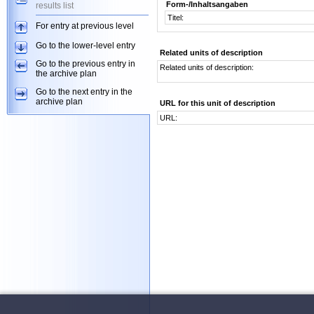
Form-/Inhaltsangaben
results list
Titel:
For entry at previous level
Go to the lower-level entry
Related units of description
Go to the previous entry in
Related units of description:
the archive plan
Go to the next entry in the
archive plan
URL for this unit of description
URL: