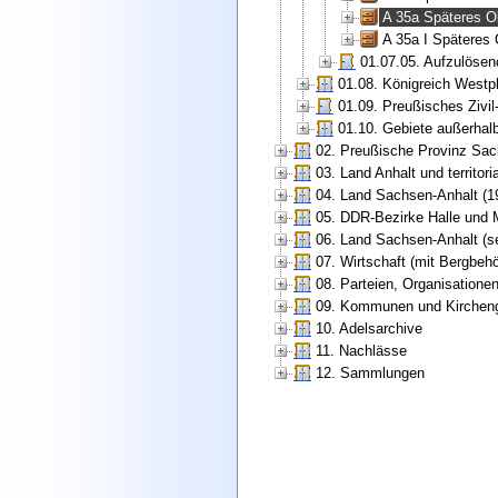
A 35a Späteres O
A 35a I Späteres
01.07.05. Aufzulöse
01.08. Königreich Westp
01.09. Preußisches Zivi
01.10. Gebiete außerhal
02. Preußische Provinz Sac
03. Land Anhalt und territori
04. Land Sachsen-Anhalt (1
05. DDR-Bezirke Halle und 
06. Land Sachsen-Anhalt (se
07. Wirtschaft (mit Bergbe
08. Parteien, Organisatione
09. Kommunen und Kirchen
10. Adelsarchive
11. Nachlässe
12. Sammlungen