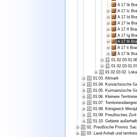
A 17 Ib Br
A 17 Ic Br
A 17 Id Br
A 17 Ie Br
A 17 If Br
A 17 Ig Br
A 17 Ih Br
A 17 Ii Br
A 17 Ik Br
01.02.03.01.0
01.02.03.01.0
01.02.03.02. Loka
01.03. Altmark
01.04. Kursächsische Ge
01.05. Kurmainzische Ge
01.06. Kleinere Territorie
01.07. Territorienübergr
01.08. Königreich Westp
01.09. Preußisches Zivi
01.10. Gebiete außerhal
02. Preußische Provinz Sac
03. Land Anhalt und territori