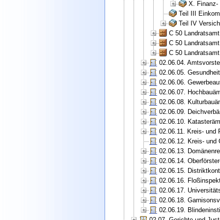
X. Finanz-
Teil III Eink
Teil IV Versi
C 50 Landratsamt
C 50 Landratsamt
C 50 Landratsamt
02.06.04. Amtsvorst
02.06.05. Gesundhei
02.06.06. Gewerbeau
02.06.07. Hochbauäm
02.06.08. Kulturbauä
02.06.09. Deichverb
02.06.10. Katasteräm
02.06.11. Kreis- und
02.06.12. Kreis- und
02.06.13. Domänenre
02.06.14. Oberförste
02.06.15. Distriktkont
02.06.16. Floßinspek
02.06.17. Universitä
02.06.18. Garnisons
02.06.19. Blindenins
02.07. Gerichte und Jus