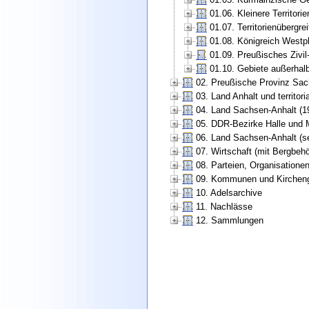
01.06. Kleinere Territorie
01.07. Territorienübergr
01.08. Königreich Westp
01.09. Preußisches Zivi
01.10. Gebiete außerhal
02. Preußische Provinz Sac
03. Land Anhalt und territori
04. Land Sachsen-Anhalt (1
05. DDR-Bezirke Halle und 
06. Land Sachsen-Anhalt (se
07. Wirtschaft (mit Bergbe
08. Parteien, Organisatione
09. Kommunen und Kirchen
10. Adelsarchive
11. Nachlässe
12. Sammlungen