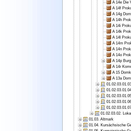
A 14e Die 
A 14f Prok
A 14g Domk
A 14h Prok
A 14i Prok
A 14k Prok
A 14l Prok
A 14m Prok
A 14n Prok
A 14o Prok
A 14p Burg
A 14r Komm
A 15 Domka
A 13a Domk
01.02.03.01.03
01.02.03.01.0
01.02.03.01.0
01.02.03.01.0
01.02.03.01.0
01.02.03.02. Loka
01.03. Altmark
01.04. Kursächsische Ge
01.05. Kurmainzische Ge