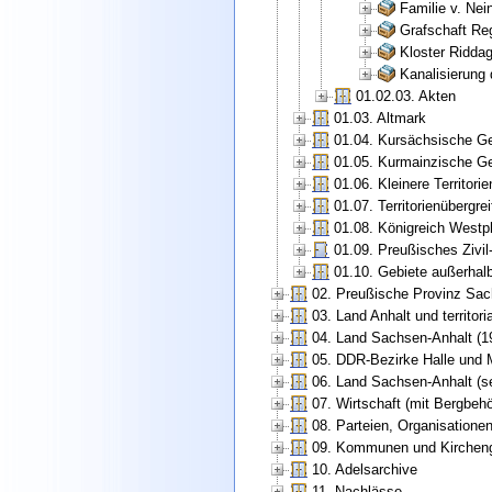
Familie v. Nei
Grafschaft Re
Kloster Ridda
Kanalisierung 
01.02.03. Akten
01.03. Altmark
01.04. Kursächsische Ge
01.05. Kurmainzische Ge
01.06. Kleinere Territorie
01.07. Territorienübergr
01.08. Königreich Westp
01.09. Preußisches Zivi
01.10. Gebiete außerhal
02. Preußische Provinz Sac
03. Land Anhalt und territori
04. Land Sachsen-Anhalt (1
05. DDR-Bezirke Halle und 
06. Land Sachsen-Anhalt (se
07. Wirtschaft (mit Bergbe
08. Parteien, Organisatione
09. Kommunen und Kirchen
10. Adelsarchive
11. Nachlässe