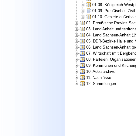
01.08. Königreich Westp
01.09. Preußisches Zivi
01.10. Gebiete außerhal
02. Preußische Provinz Sac
03. Land Anhalt und territori
04. Land Sachsen-Anhalt (1
05. DDR-Bezirke Halle und 
06. Land Sachsen-Anhalt (se
07. Wirtschaft (mit Bergbe
08. Parteien, Organisatione
09. Kommunen und Kirchen
10. Adelsarchive
11. Nachlässe
12. Sammlungen