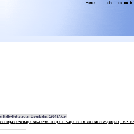
Home
|
Login
|
de
en
fr
r Halle-Hettstedter Eisenbahn, 1914 (Akte)
Wagenübergangsvertrages sowie Einstellung von Wagen in den Reichsbahnwagenpark, 1923-19